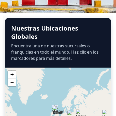
Nuestras Ubicaciones
Globales
Encuentra una de nuestras sucursales o
franquicias en todo el mundo. Haz clic en los
marcadores para más detalles.
+
−