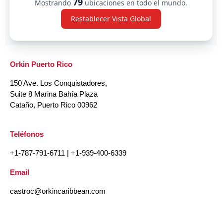
79
Mostrando
ubicaciones en todo el mundo.
Restablecer Vista Global
Orkin Puerto Rico
150 Ave. Los Conquistadores,
Suite 8 Marina Bahía Plaza
Cataño, Puerto Rico 00962
Teléfonos
+1-787-791-6711
|
+1-939-400-6339
Email
castroc@orkincaribbean.com