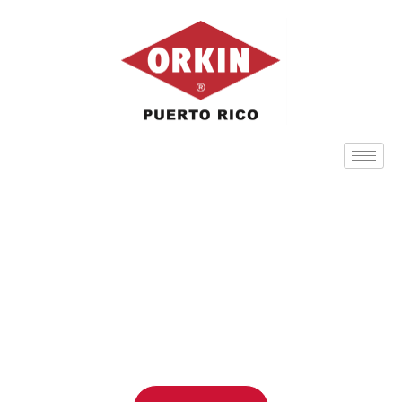
BIENVENIDO A ORKIN
PUERTO RICO
Control de plagas a nivel científico