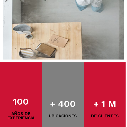
100
+ 400
+ 1 M
AÑOS DE
UBICACIONES
DE CLIENTES
EXPERIENCIA