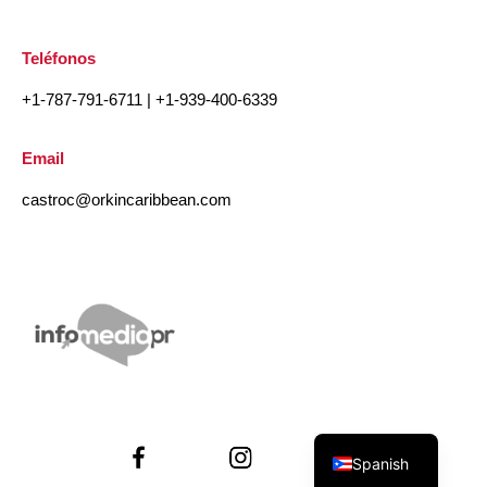
Teléfonos
+1-787-791-6711
|
+1-939-400-6339
Email
castroc@orkincaribbean.com
English
Spanish