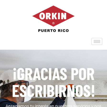
¡GRACIAS POR
ESCRIBIRNOS!
Apreciamos tu interés en nuestros servicios y nos