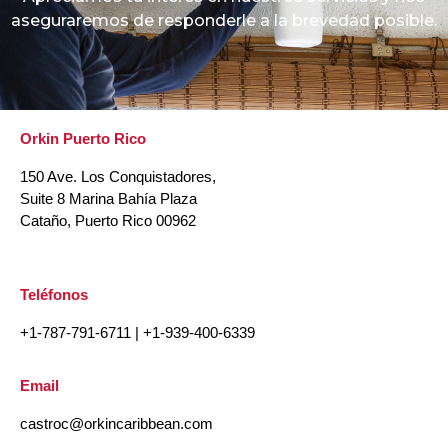
aseguraremos de responderle a la brevedad posible.
Orkin Puerto Rico
150 Ave. Los Conquistadores,
Suite 8 Marina Bahía Plaza
Cataño, Puerto Rico 00962
Teléfonos
+1-787-791-6711
|
+1-939-400-6339
Email
castroc@orkincaribbean.com